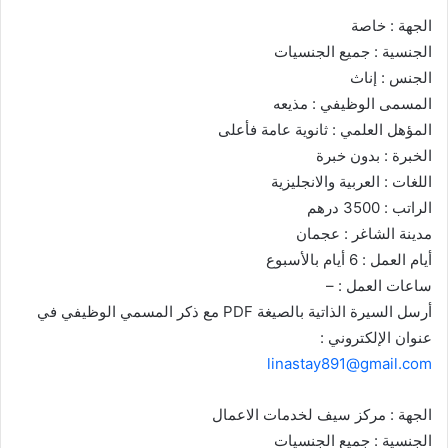
الجهة : خاصة
الجنسية : جميع الجنسيات
الجنس : إناث
المسمى الوظيفي : مذيعه
المؤهل العلمي : ثانوية عامة فأعلى
الخبرة : بدون خبرة
اللغات : العربية والانجليزية
الراتب : 3500 درهم
مدينة الشاغر : عجمان
‏أيام العمل : 6 أيام بالأسبوع
ساعات العمل : –
أرسل السيرة الذاتية بالصيغة PDF مع ذكر المسمي الوظيفي في
عنوان الإلكتروني :
linastay891@gmail.com
الجهة : مركز سيف لخدمات الاعمال
الجنسية : جميع الجنسيات