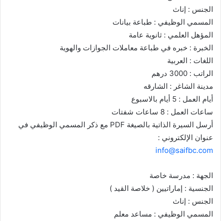
الجنس : إناث
المسمي الوظيفي : طباعة بيانات
المؤهل العلمي : ‏ثانوية عامة
الخبرة : خبره في طباعة معاملات الجوازات والهوية
اللغات : العربية
الراتب : 3000 درهم
مدينة الشاغر : الشارقه
‏أيام العمل : 5 أيام بالاسبوع
ساعات العمل : 8 ساعات شفتات
أرسل السيرة الذاتية بالصيغة PDF مع ذكر المسمي الوظيفي في
عنوان الإلكتروني :
info@saifbc.com
الجهة : مدرسة خاصة
الجنسية : إماراتيين ( خلاصة القيد )
الجنس : إناث
المسمي الوظيفي : مساعد معلم