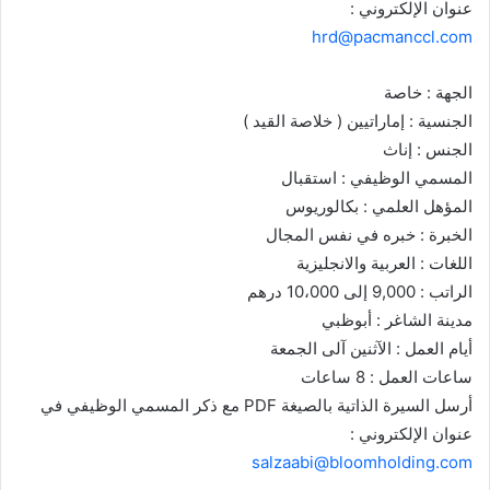
عنوان الإلكتروني :
hrd@pacmanccl.com
الجهة : خاصة
الجنسية : إماراتيين ( خلاصة القيد )
الجنس : إناث
المسمي الوظيفي : استقبال
المؤهل العلمي : بكالوريوس
الخبرة : خبره في نفس المجال
اللغات : العربية والانجليزية
الراتب : 9,000 إلى 10،000 درهم
مدينة الشاغر : أبوظبي
أيام العمل : الآثنين آلى الجمعة
ساعات العمل : 8 ساعات
أرسل السيرة الذاتية بالصيغة PDF مع ذكر المسمي الوظيفي في
عنوان الإلكتروني :
salzaabi@bloomholding.com