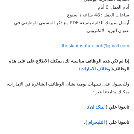
أيام العمل: 6 أيام
ساعات العمل : 48 ساعة / أسبوع
أرسل سيرتك الذاتية بصيغة PDF مع ذكر المسمى الوظيفي في
عنوان البريد الإلكتروني:
theskininstitute.auh@gmail.com
إذا لم تكن هذه الوظائف مناسبة لك، يمكنك الاطلاع على على هذه
الوظائف(
وظائف الامارات
).
وللحصول على تنبيهات يومية بشأن الوظائف الشاغرة في الإمارات،
يمكنك متابعتنا عبر :
تابعونا علي (
لينكد ان
).
تابعونا علي (
التليجرام
).