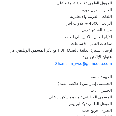
المؤهل العلمي : ثانوية عامة فأعلى
الخبرة : بدون خبرة
اللغات : العربية والانجليزية
الراتب : 4000 + علاوات اخر
مدينة الشاغر : دبي
الايام العمل :الاثنين الى الجمعة
ساعات العمل : 6 ساعات
أرسل السيرة الذاتية بالصيغة PDF مع ذكر المسمي الوظيفي في
عنوان الإلكتروني :
Shamsi.m_wsd@gemsedu.com
الجهة : خاصة
الجنسية : إماراتيين ( خلاصة القيد )
الجنس : إناث
المسمي الوظيفي : مصمم ديكور داخلي
المؤهل العلمي : بكالوريوس
الخبرة : خريج جديد