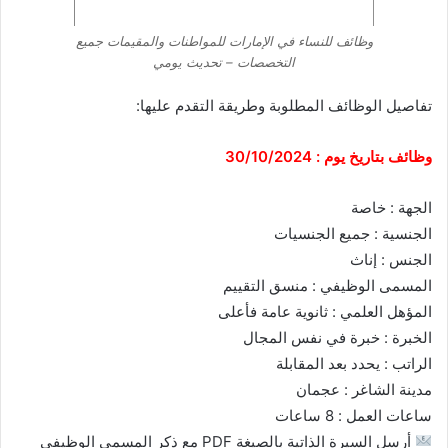
وظائف للنساء في الإمارات للمواطنات والمقيمات جميع
التخصصات – تحديث يومي
تفاصيل الوظائف المطلوبة وطريقة التقدم عليها:
وظائف بتاريخ يوم : 30/10/2024
الجهة : خاصة
الجنسية : جميع الجنسيات
الجنس : إناث
المسمى الوظيفي : منسق التقييم
المؤهل العلمي : ثانوية عامة فأعلى
الخبرة : خبرة في نفس المجال
الراتب : يحدد بعد المقابلة
مدينة الشاغر : عجمان
ساعات العمل : 8 ساعات
أرسل السيرة الذاتية بالصيغة PDF مع ذكر المسمي الوظيفي