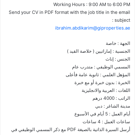
Working Hours : 9:00 AM to 6:00 PM
Send your CV in PDF format with the job title in the email
subject :
ibrahim.abdikarim@giproperties.ae
الجهة : خاصة
الجنسية : إماراتيين ( خلاصة القيد )
الجنس : إناث
المسمي الوظيفي : متدرب عام
المؤهل العلمي : ثانوية عامة فأعلى
الخبرة : بدون خبرة أو مع خبرة
اللغات : العربية والانجليزية
الراتب : 4000 درهم
مدينة الشاغر : دبي
أيام العمل : 5 أيام في الأسبوع
ساعات العمل : 4 ساعات
أرسل السيرة الذاتية بالصيغة PDF مع ذكر المسمي الوظيفي في