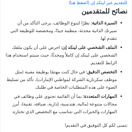
للتقديم عبر لينكد إن (اضغط هنا)
نصائح للمتقدمين
السيرة الذاتية:
نظرًا لتنوع الوظائف، يرجى التأكد من أن
سيرتك الذاتية محدثة، منظمة جيدًا، ومخصصة للوظيفة التي
تتقدم لها.
الملف الشخصي على لينكد إن:
احرص على أن يكون ملفك
الشخصي على لينكد إن كاملاً ومحدثًا، حيث سيتم استخدام هذا
الرابط للتقديم.
التخصص الدقيق:
في حال كنت مهتمًا بوظيفة معينة (مثل
موظف سكرتارية الشركة لمواطني الإمارات)، تأكد من تسليط
الضوء على هذه المتطلبات الخاصة في طلبك.
المهارات المتعددة:
بما أن القائمة تحتوي على وظائف في
مجالات متنوعة (مالية، هندسية، إدارية، ضيافة، تقنية)، أبرز
المهارات والخبرات التي تتناسب مع التخصص الذي تختاره.
نتمنى لكم كل التوفيق في التقديم!