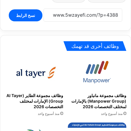
نسخ الرابط
وظائف أخرى قد تهمك
وظائف مجموعة مانباور
وظائف مجموعة الطاير (Al Tayer
(Manpower Group) بالإمارات
Group) الإمارات لمختلف
لمختلف التخصصات 2026
التخصصات 2026
منذ أسبوع واحد
منذ أسبوع واحد