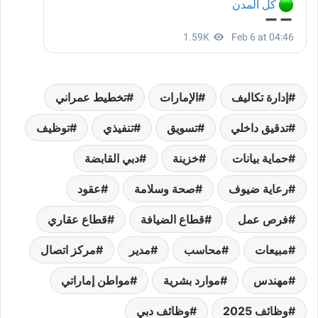
إدارة تكاليف
الإمارات
تخطيط عمراني
تدقيق داخلي
تسويق
تنفيذي
توظيف
حماية بيانات
خزينة
دبي القابضة
رعاية ضيوف
صحة وسلامة
عقود
فرص عمل
قطاع الضيافة
قطاع عقاري
مبيعات
محاسب
مدير
مركز اتصال
مهندس
موارد بشرية
مواطن إماراتي
وظائف 2025
وظائف دبي