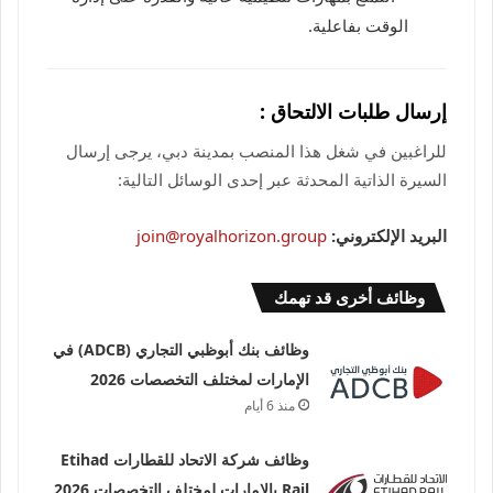
الوقت بفاعلية.
إرسال طلبات الالتحاق :
للراغبين في شغل هذا المنصب بمدينة دبي، يرجى إرسال
السيرة الذاتية المحدثة عبر إحدى الوسائل التالية:
البريد الإلكتروني:
join@royalhorizon.group
وظائف أخرى قد تهمك
وظائف بنك أبوظبي التجاري (ADCB) في
الإمارات لمختلف التخصصات 2026
منذ 6 أيام
وظائف شركة الاتحاد للقطارات Etihad
Rail بالإمارات لمختلف التخصصات 2026