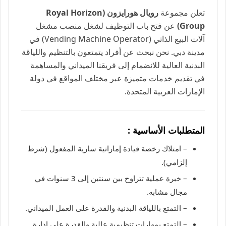
تعلن مجموعة
رويال هورايزون (Royal Horizon
Group)
عن فتح باب التوظيف لشغل منصب مشغل
آلات البيع الذاتي (Vending Machine Operator) في
مدينة دبي. نحن نبحث عن أفراد يتمتعون بالتنظيم واللياقة
البدنية العالية للانضمام إلى فريقنا الميداني والمساهمة
في تقديم خدمات متميزة عبر مختلف المواقع في دولة
الإمارات العربية المتحدة.
المتطلبات الأساسية :
– امتلاك رخصة قيادة إماراتية سارية المفعول (شرط
إلزامي).
– خبرة عملية تتراوح بين سنتين إلى 3 سنوات في
مجال مشابه.
– التمتع باللياقة البدنية والقدرة على العمل الميداني.
– التمتع بمهارات تنظيمية عالية والقدرة على إدارة