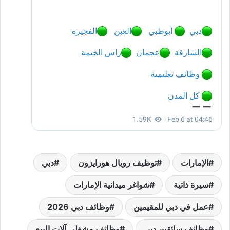
الإمارات
توظيف رويال هورايزون
دبي
سيرة ذاتية
شواغر ميدانية الإمارات
عمل في دبي للمقيمين
وظائف دبي 2026
وظائف سائقين دبي
وظائف مشغلي آلات البيع