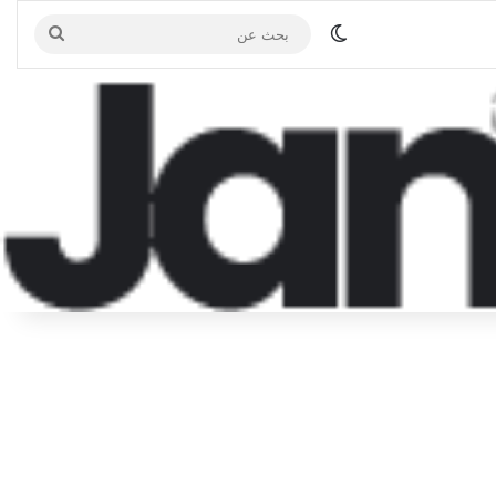
الوضع المظلم
بحث
عن