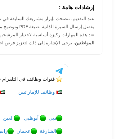
إرشادات هامة :
عند التقديم، ننصحك بإبراز مشاريعك السابقة في تح
تعد هذه المهارات ركيزة أساسية لاختيار المرشحي
المواطنين
، يرجى الإشارة إلى ذلك لتعزيز فرص اخ