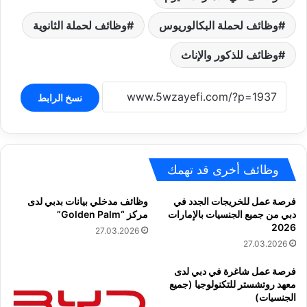
وظائف لحملة البكالوريوس
وظائف لحملة الثانوية
وظائف للذكور والإناث
نسخ الرابط
وظائف أخرى قد تهمك
فرصة عمل للخريجات الجدد في
وظائف مدخلي بيانات بدبي لدى
دبي من جميع الجنسيات بالإمارات
مركز “Golden Palm”
2026
27.03.2026
27.03.2026
فرصة عمل شاغرة في دبي لدى
معهد روتشستر للتكنولوجيا (جميع
الجنسيات)