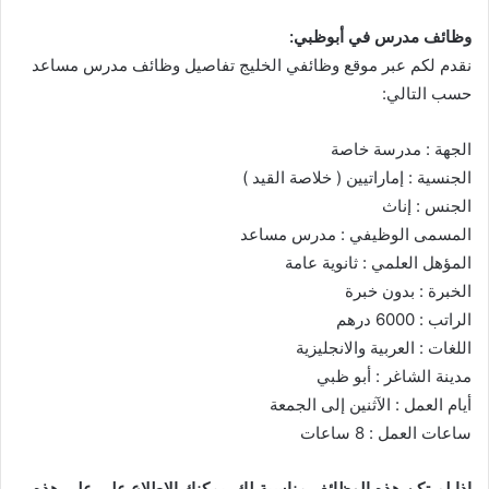
وظائف مدرس في أبوظبي:
نقدم لكم عبر موقع وظائفي الخليج تفاصيل وظائف مدرس مساعد
حسب التالي:
الجهة : مدرسة خاصة
الجنسية : إماراتيين ( خلاصة القيد )
الجنس : إناث
المسمى الوظيفي : مدرس مساعد
المؤهل العلمي : ثانوية عامة
الخبرة : بدون خبرة
الراتب : 6000 درهم
اللغات : العربية والانجليزية
مدينة الشاغر : أبو ظبي
أيام العمل : الآثنين إلى الجمعة
ساعات العمل : 8 ساعات
إذا لم تكن هذه الوظائف مناسبة لك، يمكنك الاطلاع على على هذه