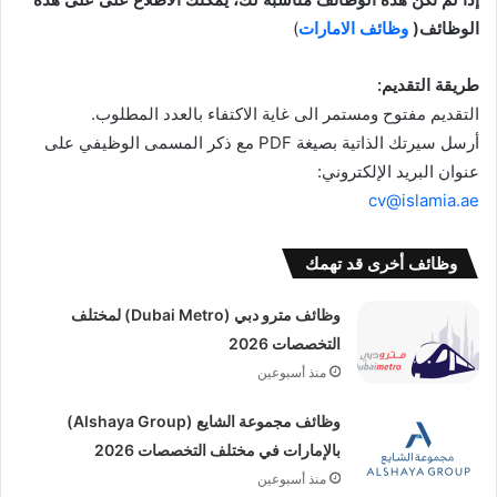
الوظائف(
وظائف الامارات
)
طريقة التقديم:
التقديم مفتوح ومستمر الى غاية الاكتفاء بالعدد المطلوب.
أرسل سيرتك الذاتية بصيغة PDF مع ذكر المسمى الوظيفي على
عنوان البريد الإلكتروني:
cv@islamia.ae
وظائف أخرى قد تهمك
وظائف مترو دبي (Dubai Metro) لمختلف
التخصصات 2026
منذ أسبوعين
وظائف مجموعة الشايع (Alshaya Group)
بالإمارات في مختلف التخصصات 2026
منذ أسبوعين