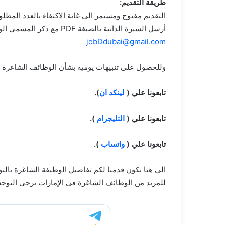
طريقة التقديم:
التقديم مفتوح ومستمر الى غاية الاكتفاء بالعدد المطل
أرسل السيرة الذاتية بالصيغة PDF مع ذكر المسمي الوظيفي في عنوان الإلكتروني :
jobDdubai@gmail.com
وللحصول على تنبيهات يومية بشأن الوظائف الشاغرة في 
تابعونا علي (
لينكد ان
).
تابعونا علي (
التليجرام
).
تابعونا علي (
واتساب
).
الى هنا نكون قدمنا لكم تفاصيل الوظيفة الشاغرة بال
للمزيد من الوظائف الشاغرة في الإمارات يرجى التوجه