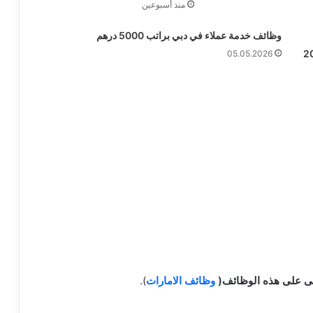
منذ أسبوعين
وظائف خدمة عملاء في دبي براتب 5000 درهم
05.05.2026
على على هذه الوظائف(
وظائف الامارات
).