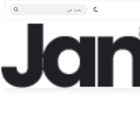
الوضع المظلم
بحث
عن