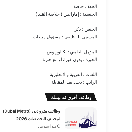
الجهة : خاصة
الجنسية : إماراتيين ( خلاصة القيد )
الجنس : ذكر
المسمي الوظيفي : مسؤول مبيعات
المؤهل العلمي : بكالوريوس
الخبرة : بدون خبرة أو مع خبرة
اللغات : العربية والانجليزية
الراتب : يحدد بعد المقابلة
وظائف أخرى قد تهمك
وظائف مترو دبي (Dubai Metro)
لمختلف التخصصات 2026
منذ أسبوعين