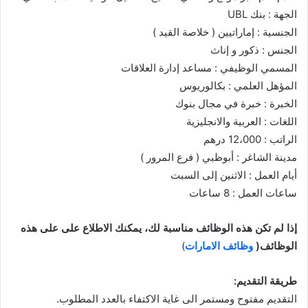
الجهة : بنك UBL
الجنسية : إماراتيين ( خلاصة القيد )
الجنس : ذكور و إناث
المسمي الوظيفي : مساعد إدارة العلاقات
المؤهل العلمي : بكالوريوس
الخبرة : خبرة في مجال بنوك
اللغات : العربية والانجليزية
الراتب : 12،000 درهم
مدينة الشاغر : أبوظبي ( فرع المرور )
أيام العمل : الاثنين إلى السبت
ساعات العمل : 8 ساعات
إذا لم تكن هذه الوظائف مناسبة لك، يمكنك الاطلاع على على هذه
الوظائف(
وظائف الامارات
)
طريقة التقديم:
التقديم مفتوح ومستمر الى غاية الاكتفاء بالعدد المطلوب.