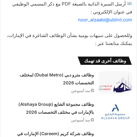
أرسل السيرة الذاتية بالصيغة PDF مع ذكر المسمي الوظيفي
في عنوان الإلكتروني :
noor_alzaabi@ublint.com
وللحصول على تنبيهات يومية بشأن الوظائف الشاغرة في الإمارات،
يمكنك متابعتنا عبر :
وظائف أخرى قد تهمك
وظائف مترو دبي (Dubai Metro) لمختلف
التخصصات 2026
منذ أسبوعين
وظائف مجموعة الشايع (Alshaya Group)
بالإمارات في مختلف التخصصات 2026
منذ أسبوعين
وظائف شركة كريم (Careem) الإمارات في