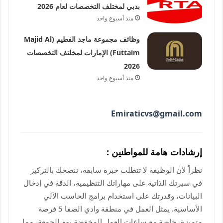
بدبي لمختلف التخصصات لعام 2026
منذ أسبوع واحد
وظائف مجموعة ماجد الفطيم (Majid Al
Futtaim) الإمارات لمخلتف التخصصات
2026
منذ أسبوع واحد
Emiraticvs@gmail.com
إرشادات هامة للمواطنين :
نظراً لأن الوظيفة لا تتطلب خبرة سابقة، ننصحك بالتركيز
في سيرتك الذاتية على مهاراتك التنظيمية، الدقة في إدخال
البيانات، وقدرتك على استخدام برامج الحاسب الآلي
الأساسية. يمثل العمل في منطقة وادي الصفا 5 فرصة
متميزة، خاصة مع ساعات العمل المخفضة يوم الجمعة، مما