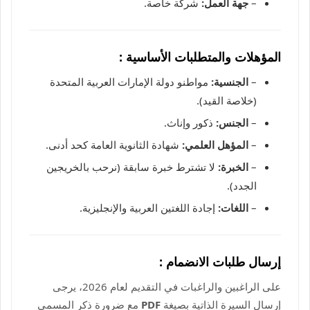
–
جهة العمل:
شركة خاصة.
المؤهلات والمتطلبات الأساسية :
–
الجنسية:
مواطنو دولة الإمارات العربية المتحدة
(خلاصة القيد).
–
الجنس:
ذكور وإناث.
–
المؤهل العلمي:
شهادة الثانوية العامة كحد أدنى.
–
الخبرة:
لا تشترط خبرة سابقة (نرحب بالخريجين
الجدد).
–
اللغات:
إجادة اللغتين العربية والإنجليزية.
إرسال طلبات الانضمام :
على الراغبين والراغبات في التقديم لعام 2026، يرجى
إرسال السيرة الذاتية بصيغة
PDF
مع ضرورة ذكر المسمى