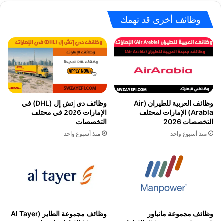
وظائف أخرى قد تهمك
وظائف العربية للطيران (Air
وظائف دي إتش إل (DHL) في
Arabia) الإمارات لمختلف
الإمارات 2026 في مختلف
التخصصات 2026
التخصصات
منذ أسبوع واحد
منذ أسبوع واحد
وظائف مجموعة مانباور
وظائف مجموعة الطاير (Al Tayer