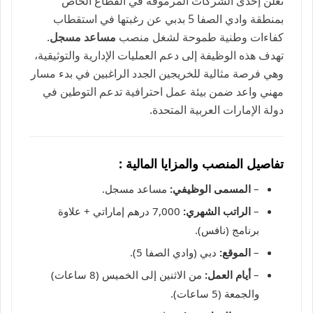
تعلن إحدى الشركات المرموقة في القطاع الخاص
بمنطقة وادي الصفا 5 بدبي عن رغبتها في استقطاب
كفاءات وطنية طموحة لشغل منصب
مساعد مسجل
.
تهدف هذه الوظيفة إلى دعم العمليات الإدارية والتوثيقية،
وهي فرصة مثالية للخريجين الجدد الراغبين في بدء مسار
مهني واعد ضمن بيئة عمل احترافية تدعم التوطين في
دولة الإمارات العربية المتحدة.
تفاصيل المنصب والمزايا المالية :
–
المسمى الوظيفي:
مساعد مسجل.
–
الراتب الشهري:
7,000 درهم إماراتي + علاوة
برنامج (نافس).
–
الموقع:
دبي (وادي الصفا 5).
–
أيام العمل:
من الاثنين إلى الخميس (8 ساعات)
والجمعة (5 ساعات).