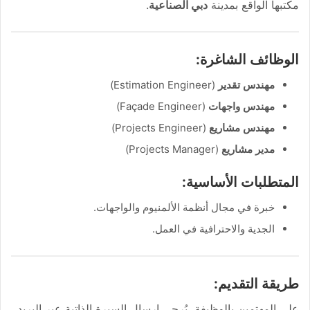
مكتبها الواقع بمدينة
دبي الصناعية
.
الوظائف الشاغرة:
مهندس تقدير
(Estimation Engineer)
مهندس واجهات
(Façade Engineer)
مهندس مشاريع
(Projects Engineer)
مدير مشاريع
(Projects Manager)
المتطلبات الأساسية:
خبرة في مجال أنظمة الألمنيوم والواجهات.
الجدية والاحترافية في العمل.
طريقة التقديم:
على المهتمين بالوظيفة، يُرجى إرسال السيرة الذاتية عبر البريد