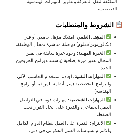
المكثفة لنقل المعرفة وتطوير المهارات الهندسية
التخصصية.
الشروط والمتطلبات
المؤهل العلمي:
امتلاك مؤهل جامعي أو فني
(بكالوريوس/دبلوم) ذو صلة مباشرة بمجال الوظيفة.
الخبرة المهنية:
وجود خبرة سابقة في نفس
المجال تعتبر ميزة إضافية (باستثناء برامج الخريجين
الجدد).
المهارات التقنية:
إجادة استخدام الحاسب الآلي
والبرامج التخصصية (مثل أنظمة المراقبة أو برامج
الهندسة).
المهارات الشخصية:
مهارات قوية في التواصل،
العمل الجماعي، والقدرة على اتخاذ القرار تحت
الضغط.
الالتزام:
القدرة على العمل بنظام الدوام الكامل
والالتزام بسياسات العمل الحكومي في دبي.