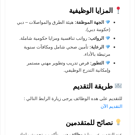
المزايا الوظيفية
الجهة الموظفة:
هيئة الطرق والمواصلات – دبي
(حكومة دبي).
الرواتب:
رواتب تنافسية ومزايا حكومية شاملة.
الرعاية:
تأمين صحي شامل ومكافآت سنوية
مرتبطة بالأداء.
التطور:
فرص تدريب وتطوير مهني مستمر
وإمكانية التدرج الوظيفي.
طريقة التقديم
للتقديم على هده الوظائف يرجى زيارة الرابط التالي :
التقديم الآن
نصائح للمتقدمين
عند التقديم عبر بوابة
وظائف دبي
، تأكد من تحديث ملفك