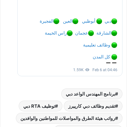
برنامج المهندس الواعد دبي
تقديم وظائف دبي كارييرز
توظيف RTA دبي
رواتب هيئة الطرق والمواصلات للمواطنين والوافدين