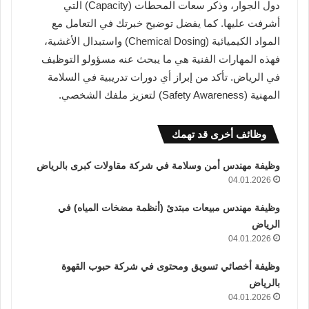
دول الجوار، وذكر سعات المحطات (Capacity) التي
أشرفت عليها. كما يفضل توضيح خبرتك في التعامل مع
المواد الكيميائية (Chemical Dosing) واستبدال الأغشية،
فهذه المهارات الفنية هي ما يبحث عنه مسؤولو التوظيف
في الرياض. تأكد من إبراز أي دورات تدريبية في السلامة
المهنية (Safety Awareness) لتعزيز ملفك الشخصي.
وظائف أخرى قد تهمك
وظيفة مهندس أمن وسلامة في شركة مقاولات كبرى بالرياض
04.01.2026
وظيفة مهندس مبيعات مبتدئ (أنظمة مضخات المياه) في
الرياض
04.01.2026
وظيفة أخصائي تسويق ومحتوى في شركة حبوب القهوة
بالرياض
04.01.2026