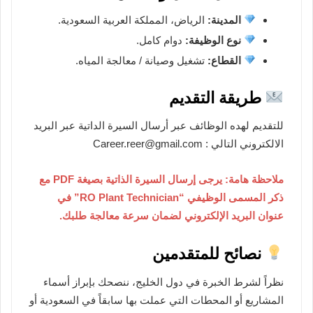
المدينة:
الرياض، المملكة العربية السعودية.
نوع الوظيفة:
دوام كامل.
القطاع:
تشغيل وصيانة / معالجة المياه.
طريقة التقديم
للتقديم لهده الوظائف عبر أرسال السيرة الداتية عبر البريد
الالكتروني التالي : Career.reer@gmail.com
ملاحظة هامة: يرجى إرسال السيرة الذاتية بصيغة PDF مع
ذكر المسمى الوظيفي “RO Plant Technician” في
عنوان البريد الإلكتروني لضمان سرعة معالجة طلبك.
نصائح للمتقدمين
نظراً لشرط الخبرة في دول الخليج، ننصحك بإبراز أسماء
المشاريع أو المحطات التي عملت بها سابقاً في السعودية أو