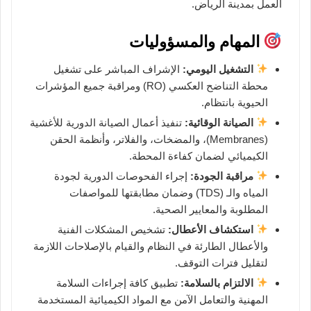
العمل بمدينة الرياض.
المهام والمسؤوليات
التشغيل اليومي:
الإشراف المباشر على تشغيل
محطة التناضح العكسي (RO) ومراقبة جميع المؤشرات
الحيوية بانتظام.
الصيانة الوقائية:
تنفيذ أعمال الصيانة الدورية للأغشية
(Membranes)، والمضخات، والفلاتر، وأنظمة الحقن
الكيميائي لضمان كفاءة المحطة.
مراقبة الجودة:
إجراء الفحوصات الدورية لجودة
المياه والـ (TDS) وضمان مطابقتها للمواصفات
المطلوبة والمعايير الصحية.
استكشاف الأعطال:
تشخيص المشكلات الفنية
والأعطال الطارئة في النظام والقيام بالإصلاحات اللازمة
لتقليل فترات التوقف.
الالتزام بالسلامة:
تطبيق كافة إجراءات السلامة
المهنية والتعامل الآمن مع المواد الكيميائية المستخدمة