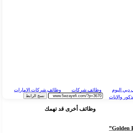
دبي اليوم
وظائف شركات
وظائف شركات الإمارات
نسخ الرابط
كور والإناث
وظائف أخرى قد تهمك