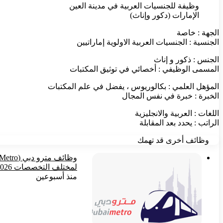
وظيفة للجنسيات العربية في مدينة العين
الإمارات (دكور وإناث)
الجهة : خاصة
الجنسية : الجنسيات العربية الاولوية إماراتيين
الجنس : ذكور و إناث
المسمى الوظيفي : أخصائي في توثيق المكتبات
المؤهل العلمي : ‏بكالوريوس ، يفضل في علم المكتبات
الخبرة : خبرة في نفس المجال
اللغات : العربية والانجليزية
الراتب : يحدد بعد المقابلة
وظائف أخرى قد تهمك
لمختلف التخصصات 2026
منذ أسبوعين