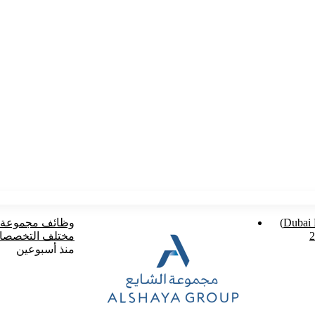
وظائف مترو دبي (Dubai Metro)
مختلف التخصصات 6
منذ أسبوعين