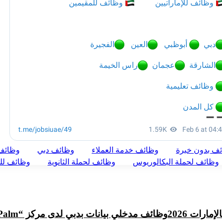
ف بدون خبرة
وظائف خدمة العملاء
وظائف دبي
وظائف 
وظائف لحملة البكالوريوس
وظائف لحملة الثانوية
وظائف للذ
رات 2026
وظائف مدخلي بيانات بدبي لدى مركز “Golden Palm”