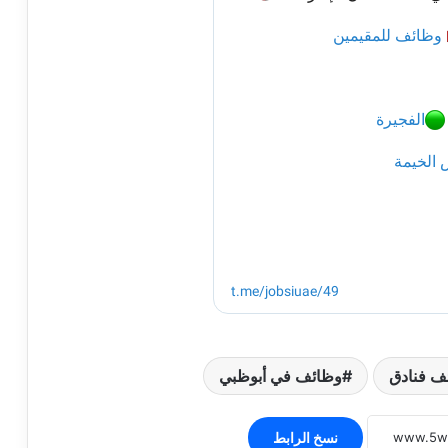
ف فنادق
وظائف في أبوظبي
نسخ الرابط