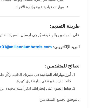
مهارات قيادية قوية وإدارة الأفراد.
طريقة التقديم:
على المهتمين بالوظيفة، يُرجى إرسال السيرة الذاتية 
البريد الإلكتروني:
r01@millenniumhotels.com
نصائح للمتقدمين:
أبرز مهاراتك القيادية:
في سيرتك الذاتية، ركّز على
كانت لديك خبرة في إدارة فرق كبيرة.
سلط الضوء على إنجازاتك:
اذكر أمثلة محددة عن 
بالتوفيق لجميع المتقدمين!