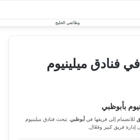
ي فنادق ميلينيوم
يوم بأبوظبي
ق
للانضمام إلى فريقها في
أبوظبي
. تبحث فنادق ميلينيوم
إدارة فريق كبير وفعّال.