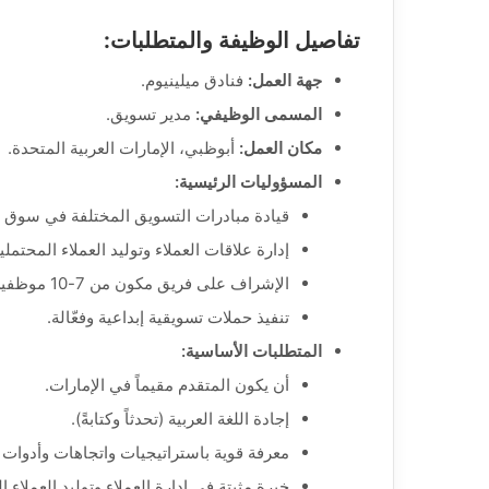
تفاصيل الوظيفة والمتطلبات:
جهة العمل:
فنادق ميلينيوم.
المسمى الوظيفي:
مدير تسويق.
مكان العمل:
أبوظبي، الإمارات العربية المتحدة.
المسؤوليات الرئيسية:
قيادة مبادرات التسويق المختلفة في سوق 
إدارة علاقات العملاء وتوليد العملاء المحتملي
الإشراف على فريق مكون من 7-10 موظفين وتوجيههم.
تنفيذ حملات تسويقية إبداعية وفعّالة.
المتطلبات الأساسية:
أن يكون المتقدم مقيماً في الإمارات.
إجادة اللغة العربية (تحدثاً وكتابةً).
معرفة قوية باستراتيجيات واتجاهات وأدوات 
خبرة مثبتة في إدارة العملاء وتوليد العملاء ا