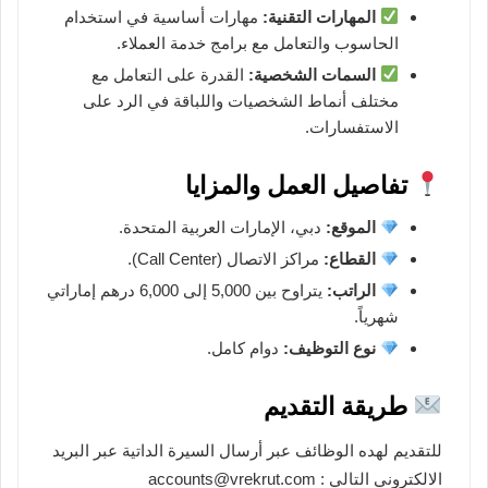
المهارات التقنية:
مهارات أساسية في استخدام
الحاسوب والتعامل مع برامج خدمة العملاء.
السمات الشخصية:
القدرة على التعامل مع
مختلف أنماط الشخصيات واللباقة في الرد على
الاستفسارات.
تفاصيل العمل والمزايا
الموقع:
دبي، الإمارات العربية المتحدة.
القطاع:
مراكز الاتصال (Call Center).
الراتب:
يتراوح بين 5,000 إلى 6,000 درهم إماراتي
شهرياً.
نوع التوظيف:
دوام كامل.
طريقة التقديم
للتقديم لهده الوظائف عبر أرسال السيرة الداتية عبر البريد
الالكتروني التالي : accounts@vrekrut.com