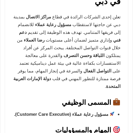
في دبي
تعلن إحدى الشركات الرائدة في قطاع
مراكز الاتصال
بمدينة
دبي عن حاجتها لاستقطاب
مسؤول رعاية عملاء
للانضمام
إلى فريقها المتنامي. تهدف هذه الوظيفة إلى تقديم
دعم
فني
وإداري متميز لضمان أعلى مستويات
رضا العملاء
من
خلال قنوات التواصل المختلفة. يبحث المركز عن أفراد
يمتلكون
اللباقة وحسن التصرف
والقدرة على معالجة
الاستفسارات بكفاءة عالية في بيئة عمل ديناميكية تعتمد
على
التواصل الفعال
والسرعة في إنجاز المهام، مما يوفر
فرصة ممتازة للتطور المهني في قلب
دولة الإمارات العربية
المتحدة
.
المسمى الوظيفي
مسؤول رعاية عملاء (Customer Care Executive).
المهام والمسؤوليات