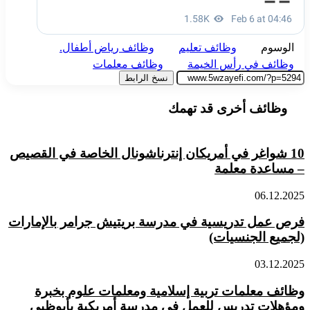
الوسوم
وظائف تعليم
وظائف رياض أطفال.
وظائف في رأس الخيمة
وظائف معلمات
نسخ الرابط
وظائف أخرى قد تهمك
10 شواغر في أمريكان إنترناشونال الخاصة في القصيص
– مساعدة معلمة
06.12.2025
فرص عمل تدريسية في مدرسة بريتيش جرامر بالإمارات
(لجميع الجنسيات)
03.12.2025
وظائف معلمات تربية إسلامية ومعلمات علوم بخبرة
ومؤهلات تدريس للعمل في مدرسة أمريكية بأبوظبي