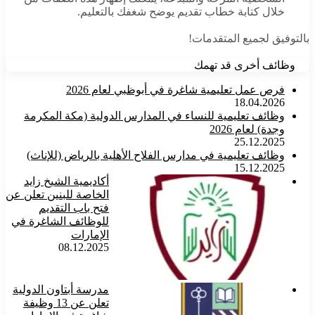
خلال كتابة خطاب تقديم يوضح شغفك بالتعليم.
بالتوفيق لجميع المتقدمات!
وظائف أخرى قد تهمك
فرص عمل تعليمية شاغرة في أبوظبي لعام 2026
18.04.2026
وظائف تعليمية للنساء في المدارس الدولية (مكة المكرمة
وجدة) لعام 2026
25.12.2025
وظائف تعليمية في مدارس الفلاح الأهلية بالرياض (للإناث)
15.12.2025
أكاديمية الشيخ زايد
الخاصة للبنين تعلن عن
فتح باب التقديم
للوظائف الشاغرة في
الإمارات
08.12.2025
مدرسة أبتاون الدولية
تعلن عن 13 وظيفة