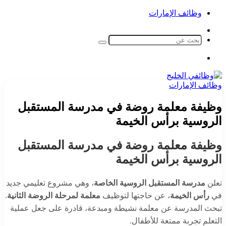
وظائف الإمارات
الوضع
المظلم
بحث
عن
القائمة
‫X
زر
تيلقرام
لينكدإن
واتساب
فيسبوك
الذهاب
وظائف الإمارات
إلى
الأعلى
وظيفة معلمة روضة في مدرسة المستقبل
الروسية برأس الخيمة
وظيفة معلمة روضة في مدرسة المستقبل
الروسية برأس الخيمة
تعلن
مدرسة المستقبل الروسية الخاصة
، وهي مشروع تعليمي جديد
في
رأس الخيمة
، عن حاجتها لتوظيف
معلمة لمرحلة الروضة الثانية
.
تبحث المدرسة عن معلمة نشيطة ومبدعة، قادرة على جعل عملية
التعلم تجربة ممتعة للأطفال.