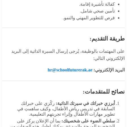
كفالة تأشيرة إقامة.
تأمين صحي شامل.
فرص للتطوير المهني والنمو.
طريقة التقديم:
على المهتمات بالوظيفة، يُرجى إرسال السيرة الذاتية إلى البريد
الإلكتروني التالي:
البريد الإلكتروني:
hr@schoolfuturerak.ae
نصائح للمتقدمات:
أبرزي خبراتك في سيرتك الذاتية:
ركّزي على خبراتك
السابقة في تدريس رياض الأطفال، وكيف ساهمتِ في
تطوير مهارات الأطفال وإثراء تجربتهم التعليمية.
سلطي الضوء على شخصيتك:
بما أن الإعلان يركز على
الشخصية المرحة والمبدعة، يمكنك إظهار هذه الصفات من