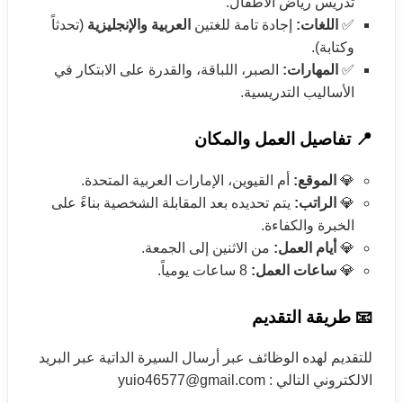
تدريس رياض الأطفال.
✅
اللغات:
إجادة تامة للغتين
العربية والإنجليزية
(تحدثاً
وكتابة).
✅
المهارات:
الصبر، اللباقة، والقدرة على الابتكار في
الأساليب التدريسية.
📍 تفاصيل العمل والمكان
💎
الموقع:
أم القيوين، الإمارات العربية المتحدة.
💎
الراتب:
يتم تحديده بعد المقابلة الشخصية بناءً على
الخبرة والكفاءة.
💎
أيام العمل:
من الاثنين إلى الجمعة.
💎
ساعات العمل:
8 ساعات يومياً.
📧 طريقة التقديم
للتقديم لهده الوظائف عبر أرسال السيرة الداتية عبر البريد
الالكتروني التالي : yuio46577@gmail.com