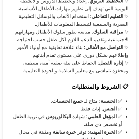
✨
التخطيط التربوي:
إعداد وتخطيط الدروس والأنشطة
اليومية التي تهدف إلى تطوير مهارات الأطفال الأساسية.
✨
التعليم التفاعلي:
استخدام الألعاب والوسائل التعليمية
البصرية والسمعية لتبسيط المعلومات للأطفال.
✨
مراقبة السلوك:
متابعة تطور سلوك الأطفال ومهاراتهم
الاجتماعية وتقديم الدعم اللازم لكل طفل حسب احتياجه.
✨
التواصل مع الأهالي:
بناء علاقة تعاونية مع أولياء الأمور
وإطلاعهم بشكل دوري على مستوى تقدم أبنائهم.
✨
إدارة الفصل:
الحفاظ على بيئة صفية آمنة، منظمة،
ومحفزة تتماشى مع معايير السلامة والجودة التعليمية.
📋 الشروط والمتطلبات
✅
الجنسية:
متاح لـ
جميع الجنسيات
.
✅
الجنس:
إناث فقط.
✅
المؤهل العلمي:
شهادة
البكالوريوس
في تربية الطفل
أو تخصص ذي صلة.
✅
الخبرة المهنية:
توفر
خبرة سابقة
ومثبتة في مجال