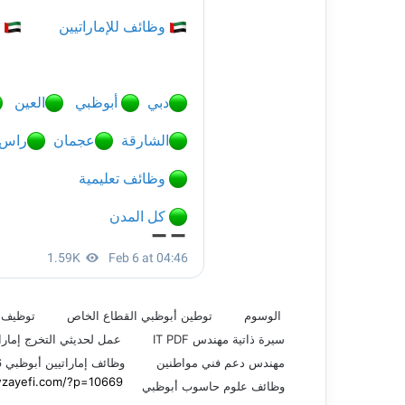
الوسوم
توطين أبوظبي القطاع الخاص
توظيف ت
سيرة ذاتية مهندس IT PDF
عمل لحديثي التخرج إمارا
مهندس دعم فني مواطنين
وظائف إماراتيين أبوظبي 2026
وظائف علوم حاسوب أبوظبي