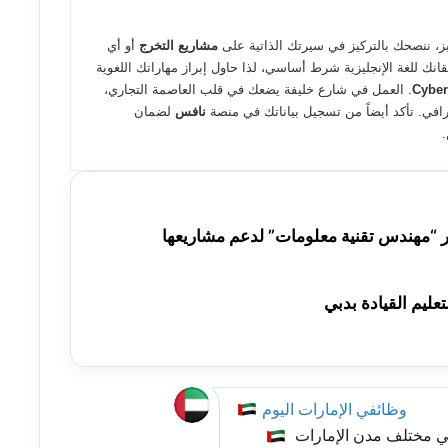
، ننصحك بالتركيز في سيرتك الذاتية على
مشاريع التخرج
أو أي
رة الدراسة. إتقانك للغة الإنجليزية شرط أساسي، لذا حاول إبراز مهاراتك اللغوية
Cyber
. العمل في شارع خليفة يضعك في قلب العاصمة التجاري،
افي. تأكد أيضاً من تسجيل بياناتك في منصة
نافس
لضمان
 “مهندس تقنية معلومات” لدعم مشاريعها
ليم القيادة بدبي