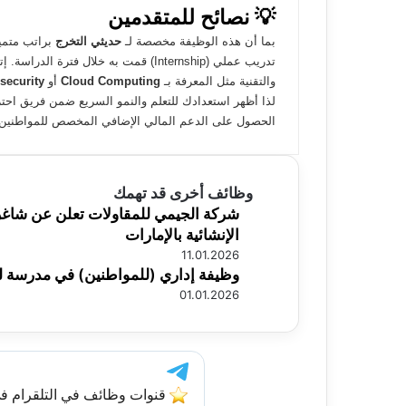
💡 نصائح للمتقدمين
بما أن هذه الوظيفة مخصصة لـ
حديثي التخرج
براتب متميز
تدريب عملي (Internship) قمت به خلال فت
والتقنية مثل المعرفة بـ
Cloud Computing
أو
security
لذا أظهر استعدادك للتعلم والنمو السريع ضمن فريق احتر
الحصول على الدعم المالي الإضافي المخصص للمواطنين.
وظائف أخرى قد تهمك
شركة الجيمي للمقاولات تعلن عن شاغر
الإنشائية بالإمارات
11.01.2026
وظيفة إداري (للمواطنين) في مدرسة لتع
01.01.2026