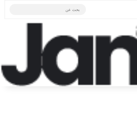
الوضع المظلم
بحث
عن