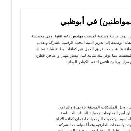
لمواطنين) في أبوظبي
عن توفر فرصة وظيفية لمنصب
مهندس دعم تقنية
، وهي مخصصة
 الوظيفة إلى تعزيز البنية التحتية الرقمية للشركة وتقديم
كفاءة عالية. يبحث فريق العمل عن كفاءات وطنية شابة تمتلك
عقدة، مما يوفر بيئة مثالية لبناء مسار مهني واعد في قطاع
 مزايا برنامج
نافس
لدعم الكوادر الوطنية.
ين وحل المشكلات المتعلقة بالأجهزة والبرامج.
ان أمن المعلومات وحماية البيانات الحساسة.
لحاسوب وتحديث البرمجيات لضمان كفاءة الأداء.
يدة والمعدات الطرفية وفقاً لسياسات الشركة.
فنية والحلول المتبعة لتحسين جودة الدعم التقني.