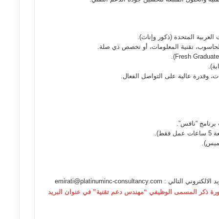
العربية المتحدة (ذكور وإناث).
حاسوب، تقنية المعلومات، أو تخصص ذي صلة.
بة).
، وقدرة عالية على التواصل الفعال.
ط).
emirati@platinuminc-consultanc
 إرسال السيرة الذاتية بصيغة PDF مع ضرورة ذكر المسمى الوظيفي “مهندس دعم تقنية” في عنوان البريد