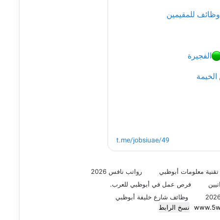
قنية معلومات أبوظبي
رواتب نافس 2026
تيين
فرص عمل في أبوظبي للعرب.
وظائف شارع خليفة أبوظبي
نسخ الرابط