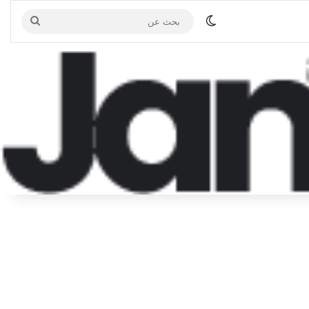
الوضع المظلم
بحث
عن