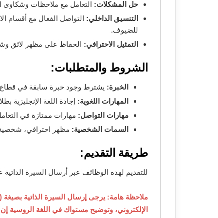
حل المشكلات:
التعامل مع ملاحظات وشكاوى ا
التنسيق الداخلي:
التواصل الفعال مع أقسام الا
للضيوف.
التمثيل الاحترافي:
الحفاظ على مظهر لائق وشخص
الشروط والمتطلبات:
الخبرة:
يشترط وجود خبرة سابقة في قطاع الضيافة (Hospitality) أو الع
المهارات اللغوية:
إجادة اللغة الإنجليزية بطل
مهارات التواصل:
مهارات ممتازة في التعامل 
السمات الشخصية:
مظهر احترافي، شخصية ب
طريقة التقديم:
للتقديم لهده الوظائف عبر أرسال السيرة الداتية عبر البريد الالك
الإلكتروني، وتوضيح مستواك في اللغة الروسية إن 