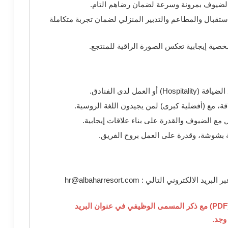
لضيوف بمرونة وسرعة لضمان رضاهم التام.
ستقبال والمطاعم والتدبير المنزلي لضمان تجربة متكاملة
ية إيجابية تعكس الصورة الراقية للمنتجع.
مل لدى الفنادق.
اقة، مع (أفضلية كبرى) لمن يجيدون اللغة الروسية.
مع الضيوف والقدرة على بناء علاقات إيجابية.
شوشة، وقدرة على العمل بروح الفريق.
تروني التالي : hr@albaharresort.com
ملاحظة هامة: يرجى إرسال السيرة الذاتية بصيغة (PDF) مع ذكر المسمى الوظيفي في عنوان البريد
وجد.