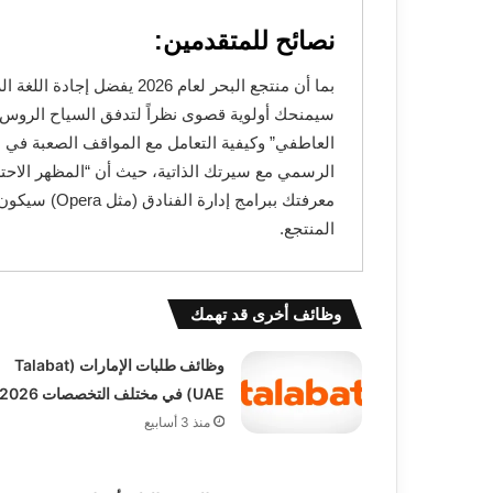
نصائح للمتقدمين:
بما أن منتجع البحر لعام 026
سيمنحك أولوية قصوى نظراً لتدفق السياح الروس ال
العاطفي” وكيفية التعامل مع المواقف الصعبة في ب
الرسمي مع سيرتك الذاتية، حيث أن “المظهر الاحتر
معرفتك ببرامج
المنتجع.
وظائف أخرى قد تهمك
وظائف طلبات الإمارات (Talabat
UAE) في مختلف التخصصات 2026
منذ 3 أسابيع