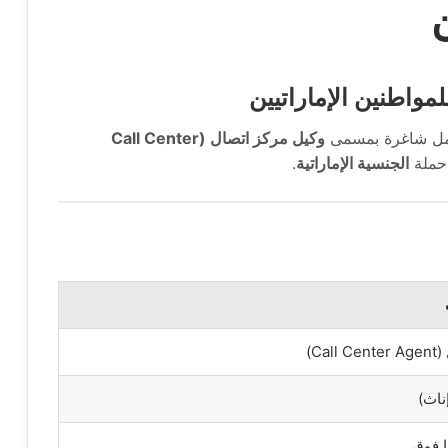
ن
واطنين الإماراتيين
ل شاغرة بمسمى
وكيل مركز اتصال (Call Center
حملة
الجنسية الإماراتية
.
Ca)
ناث)
ا فوق.