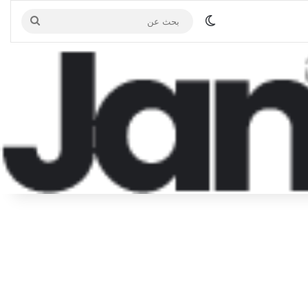
الوضع المظلم
بحث
عن