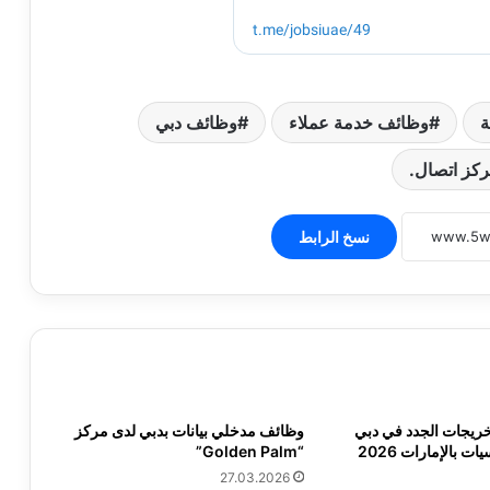
ة
وظائف خدمة عملاء
وظائف دبي
كز اتصال.
نسخ الرابط
ريجات الجدد في دبي
وظائف مدخلي بيانات بدبي لدى مركز
 بالإمارات 2026
“Golden Palm”
27.03.2026