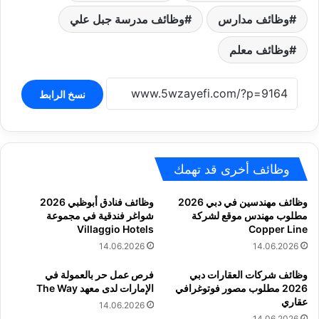
وظائف مدارس
وظائف مدرسة جبل علي
وظائف معلم
نسخ الرابط
وظائف أخرى قد تهمك
وظائف مهندسين في دبي 2026
وظائف فنادق أبوظبي 2026
مطلوب مهندس موقع لشركة
شواغر فندقية في مجموعة
Villaggio Hotels
Copper Line
14.06.2026
14.06.2026
وظائف شركات العقارات دبي
فرص عمل حر بالعمولة في
2026 مطلوب مصور فوتوغرافي
الإمارات لدى معهد The Way
عقاري
14.06.2026
14.06.2026