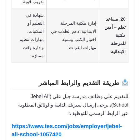
تدريب قوية.
شهادة في
20. مساعد
إدارة مكتبة المرحلة
التعليم أو
تعلم – أمين
الابتدائية؛ دعم الطلاب في
المكتبات؛
مكتبة
اختيار الكتب وتنمية
مهارات تنظيم
للمرحلة
مهارات القراءة.
وإدارة وقت
الابتدائية
ممتازة.
طريقة التقديم والرابط المباشر
للتقديم على وظائف مدرسة جبل علي (Jebel Ali
School)، يرجى إرسال سيرتك الذاتية والوثائق المطلوبة
عبر الرابط الرسمي للتوظيف:
https://www.tes.com/jobs/employer/jebel-
ali-school-1057420