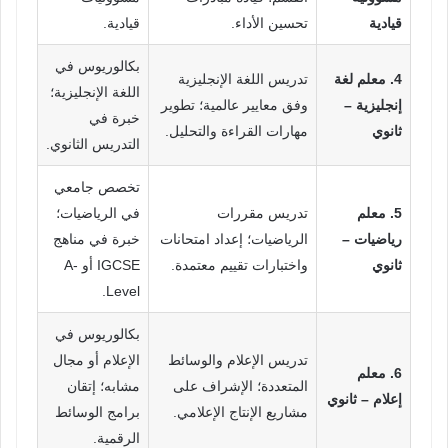
قيادية
تحسين الأداء.
قيادية.
بكالوريوس في
4. معلم لغة
تدريس اللغة الإنجليزية
اللغة الإنجليزية؛
إنجليزية –
وفق معايير عالمية؛ تطوير
خبرة في
ثانوي
مهارات القراءة والتحليل.
التدريس الثانوي.
تخصص جامعي
5. معلم
تدريس مقررات
في الرياضيات؛
رياضيات –
الرياضيات؛ إعداد امتحانات
خبرة في مناهج
ثانوي
واختبارات تقييم معتمدة.
IGCSE أو A-
Level.
بكالوريوس في
تدريس الإعلام والوسائط
الإعلام أو مجال
6. معلم
المتعددة؛ الإشراف على
مشابه؛ إتقان
إعلام – ثانوي
مشاريع الإنتاج الإعلامي.
برامج الوسائط
الرقمية.