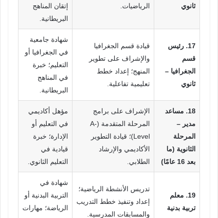
ثانوي
الرياضيات.
إتقان المناهج
البريطانية.
شهادة جامعية
17. رئيس
قيادة قسم الجغرافيا
في الجغرافيا أو
قسم
والإشراف على تطوير
التعليم؛ خبرة
الجغرافيا –
المنهج؛ إعداد خطط
في المناهج
ثانوي
تعليمية تفاعلية.
البريطانية.
18. مساعد
الإشراف على برامج
مؤهل أكاديمي
مدير –
المرحلة المتقدمة (A-
في التعليم أو
المرحلة
Level)؛ قيادة التطوير
الإدارة؛ خبرة
الثانوية (ما
الأكاديمي والإرشاد
قيادية في
بعد 16 عامًا)
الطلابي.
التعليم الثانوي.
شهادة في
تدريس الأنشطة الرياضية؛
19. معلم
التربية البدنية أو
إعداد وتنفيذ خطط التدريب
تربية بدنية
الرياضة؛ مهارات
والمسابقات المدرسية.