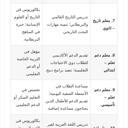
بكالوريوس في
تدريس التاريخ العالمي
التاريخ أو العلوم
7. معلم تاريخ
والبريطاني؛ تنمية مهارات
الإنسانية؛ خبرة
– ثانوي
البحث التاريخي.
في المناهج
البريطانية.
مؤهل في
8. معلم دعم
تقديم الدعم الأكاديمي
التربية الخاصة
تعلم –
للطلاب ذوي الاحتياجات
أو الدعم
ابتدائي
التعليمية؛ تنفيذ برامج دمج.
التعليمي.
مساعدة الطلاب في
9. معلم دعم
تخصص في
الأنشطة الصفية اليومية؛
تعلم –
التعليم المبكر أو
تقديم الدعم للأطفال الذين
تأسيسي
الدعم التعليمي.
يحتاجون مساعدة إضافية.
بكالوريوس في
تدريس اللغة العربية لغير
10. معلم لغة
اللغة العربية؛