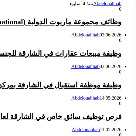
Abdelouahhab
منذ 4 أسابيع
0
وظائف مجموعة ماريوت الدولية (Marriott International) في مختلف التخصصات بالإمارات 2026
Abdelouahhab
03.06.2026
0
وظيفة مبيعات عقارات في الشارقة للجنسي
Abdelouahhab
03.06.2026
0
وظيفة موظفة استقبال في الشارقة بمركز
Abdelouahhab
14.05.2026
0
فرص توظيف سائق خاص في الشارقة لعام 2026 في الإمار
Abdelouahhab
11.05.2026
0