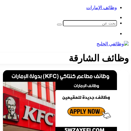
وظائف الإمارات
الوضع
المظلم
بحث
عن
القائمة
وظائف الشارقة