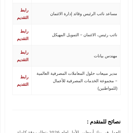
رابط
مساعد نائب الرئيس وقائد إدارة الائتمان
التقديم
رابط
نائب رئيس، الائتمان – التمويل المهيكل
التقديم
رابط
مهندس بيانات
التقديم
مدير مبيعات حلول المعاملات المصرفية العالمية
رابط
– مجموعة الخدمات المصرفية للأعمال
التقديم
(للمواطنين)
نصائح للمتقدم :
العمل في بنك أبوظبي الأول لعام 2026 يتطلب دقة كاملة