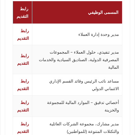
رابط
المسمى الوظيفي
التقديم
رابط
مدير وحدة إدارة العملاء
التقديم
مدير تنفيذي، حلول العملاء – المجموعات
رابط
المصرفية الدولية، الصناديق السيادية والخدمات
التقديم
المالية
مساعد نائب الرئيس وقائد القسم الإداري
رابط
الائتماني الدولي
التقديم
أخصائي تدقيق – الموارد المالية للمجموعة
رابط
والخزينة
التقديم
مدير مشارك، مجموعة الشركات العائلية
رابط
والتكتلات المتنوعة (للمواطنين)
التقديم