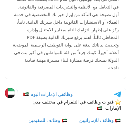
في التعامل مع الأنظمة والتشريعات المصرفية والقانونية.
أول نصيحة هي التأكد من إبراز خبراتك التخصصية في خدمة
العملاء أو الاستشارات القانونية داخل سيرتك الذاتية. ثانياً،
ركز على إظهار التزامك التام بمعايير الامتثال وإدارة
المخاطر. ثالثاً، اهتم برفع سيرتك الذاتية بصيغة PDF
وتحديث بياناتك بدقة على بوابة التوظيف الرسمية الموضحة
أعلاه. أخيراً، كونك جزءاً من فئة للمواطنين في أكبر بنك في
الدولة يمنحك فرصة ممتازة لبناء مسيرة مهنية قيادية
ناجحة.