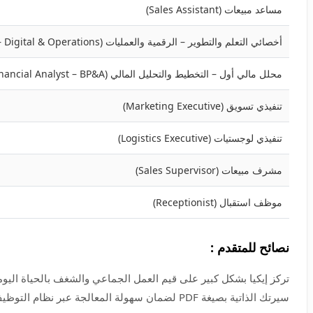
مساعد مبيعات (Sales Assistant)
أخصائي التعلم والتطوير – الرقمية والعمليات (Learning & Development Specialist – Digital & Operations)
محلل مالي أول – التخطيط والتحليل المالي (Senior Financial Analyst – BP&A)
تنفيذي تسويق (Marketing Executive)
تنفيذي لوجستيات (Logistics Executive)
مشرف مبيعات (Sales Supervisor)
موظف استقبال (Receptionist)
نصائح للمتقدم :
سيرتك الذاتية بصيغة PDF لضمان سهولة المعالجة عبر نظام التوظيف الخاص بمجموعة الفطيم (الوكيل الحصري لإيكيا في الإمارات).