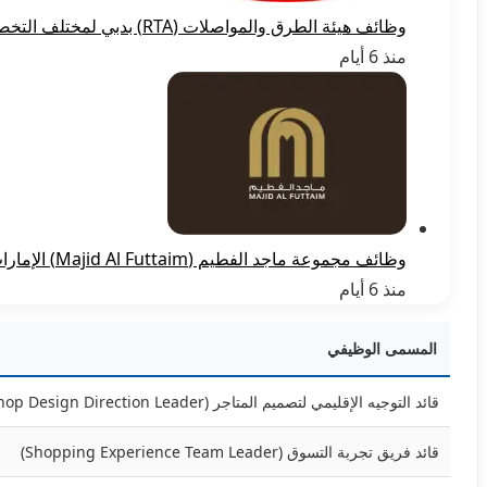
وظائف هيئة الطرق والمواصلات (RTA) بدبي لمختلف التخصصات لعام 2026
منذ 6 أيام
وظائف مجموعة ماجد الفطيم (Majid Al Futtaim) الإمارات لمخلتف التخصصات 2026
منذ 6 أيام
المسمى الوظيفي
قائد التوجيه الإقليمي لتصميم المتاجر (Regional Shop Design Direction Leader)
قائد فريق تجربة التسوق (Shopping Experience Team Leader)