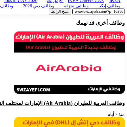
IKEA الإمارات
IKEA Careers UAE
Jobs in UAE 2026
وظائف إيكيا
وظائف تجزئة
وظائف دبي 2026
وظائف 
نسخ الرابط
وظائف أخرى قد تهمك
وظائف العربية للطيران (Air Arabia) الإمارات لمختلف التخصصات 2026
منذ 7 أيام