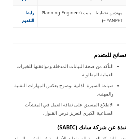
مهندس تخطيط – ينبت (Planning Engineer
رابط
– YANPET)
التقديم
نصائح للمتقدم
التأكد من صحة البيانات المدخلة وموافقتها للخبرات
العملية المطلوبة.
صياغة السيرة الذاتية بوضوح يعكس المهارات التقنية
والمهنية.
الاطلاع المسبق على ثقافة العمل في المنشآت
الصناعية الكبرى لتعزيز فرص القبول.
نبذة عن شركة سابك (SABIC)
تعتبر الشركة العربية للصناعات الأساسية (سابك) من الرواد