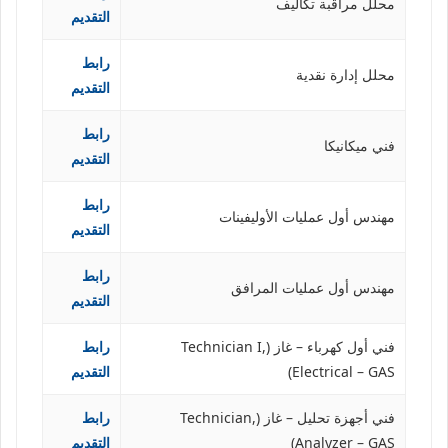
محلل مراقبة تكاليف
التقديم
رابط
محلل إدارة نقدية
التقديم
رابط
فني ميكانيكا
التقديم
رابط
مهندس أول عمليات الأوليفينات
التقديم
رابط
مهندس أول عمليات المرافق
التقديم
فني أول كهرباء – غاز (Technician I,
رابط
Electrical – GAS)
التقديم
فني أجهزة تحليل – غاز (Technician,
رابط
Analyzer – GAS)
التقديم