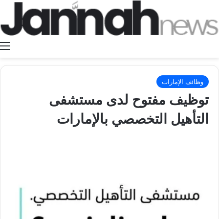
ا
وظائف الإمارات
توظيف مفتوح لدى مستشفى
التأهيل التخصصي بالإمارات