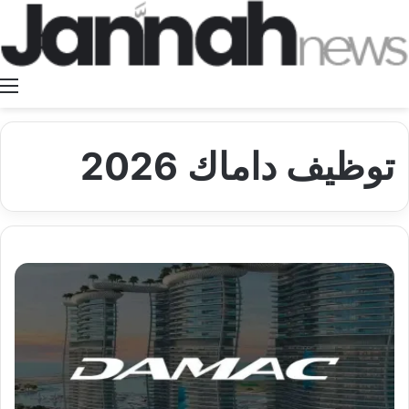
ا
توظيف داماك 2026