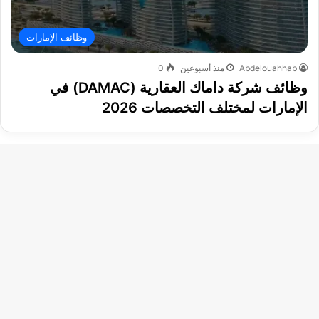
وظائف الإمارات
Abdelouahhab
منذ أسبوعين
0
وظائف شركة داماك العقارية (DAMAC) في
الإمارات لمختلف التخصصات 2026