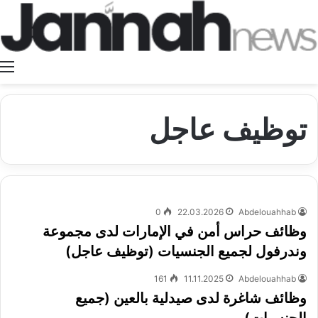
ا
توظيف عاجل
0
22.03.2026
Abdelouahhab
وظائف حراس أمن في الإمارات لدى مجموعة
وندرفول لجميع الجنسيات (توظيف عاجل)
161
11.11.2025
Abdelouahhab
وظائف شاغرة لدى صيدلية بالعين (جميع