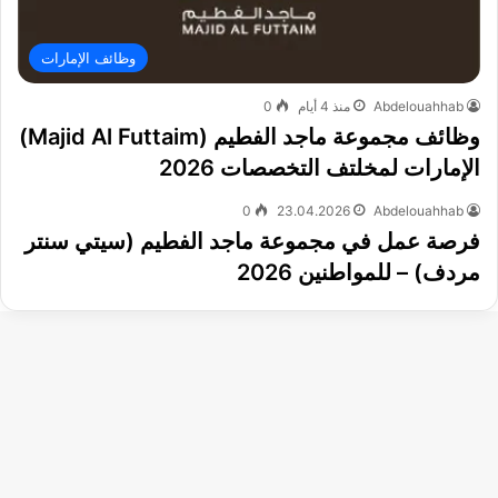
وظائف الإمارات
Abdelouahhab
منذ 4 أيام
0
وظائف مجموعة ماجد الفطيم (Majid Al Futtaim)
الإمارات لمخلتف التخصصات 2026
0
23.04.2026
Abdelouahhab
فرصة عمل في مجموعة ماجد الفطيم (سيتي سنتر
مردف) – للمواطنين 2026