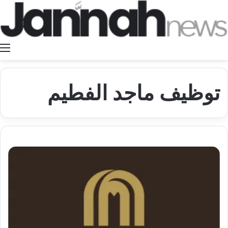
ا
توظيف ماجد الفطيم