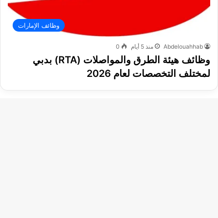
وظائف الإمارات
Abdelouahhab
منذ 5 أيام
0
وظائف هيئة الطرق والمواصلات (RTA) بدبي
لمختلف التخصصات لعام 2026