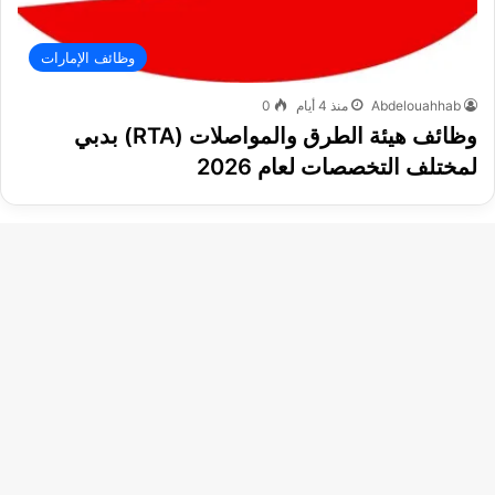
وظائف الإمارات
Abdelouahhab
منذ 4 أيام
0
وظائف هيئة الطرق والمواصلات (RTA) بدبي
لمختلف التخصصات لعام 2026