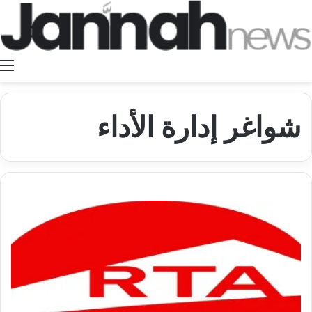
ا
شواغر إدارة الأداء