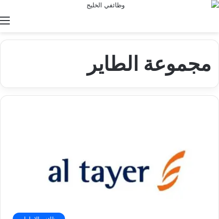
ا
مجموعة الطاير
وظائف الإمارات