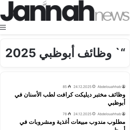
ا
“` وظائف أبوظبي 2025
85
24.12.2025
Abdelouahhab
وظائف مختبر ديليكت كرافت لطب الأسنان في
أبوظبي
78
24.12.2025
Abdelouahhab
مطلوب مندوب مبيعات أغذية ومشروبات في