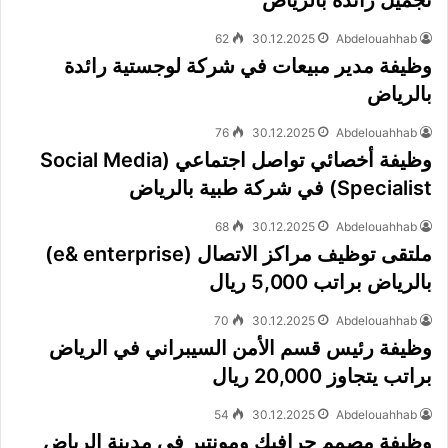
تجميل رائدة بالرياض
62
30.12.2025
Abdelouahhab
وظيفة مدير مبيعات في شركة لوجستية رائدة
بالرياض
76
30.12.2025
Abdelouahhab
وظيفة أخصائي تواصل اجتماعي (Social Media
Specialist) في شركة طبية بالرياض
68
30.12.2025
Abdelouahhab
ملتقى توظيف مراكز الاتصال (e& enterprise)
بالرياض براتب 5,000 ريال
70
30.12.2025
Abdelouahhab
وظيفة رئيس قسم الأمن السيبراني في الرياض
براتب يتجاوز 20,000 ريال
54
30.12.2025
Abdelouahhab
وظيفة مصمم جرافيك ومونتير في مدينة الرياض