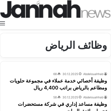
ا
وظائف الرياض
68
30.12.2025
Abdelouahhab
وظيفة أخصائي خدمة عملاء في مجموعة حلويات
ومطاعم بالرياض براتب 4,400 ريال
58
30.12.2025
Abdelouahhab
وظيفة مساعد إداري في شركة مستحضرات