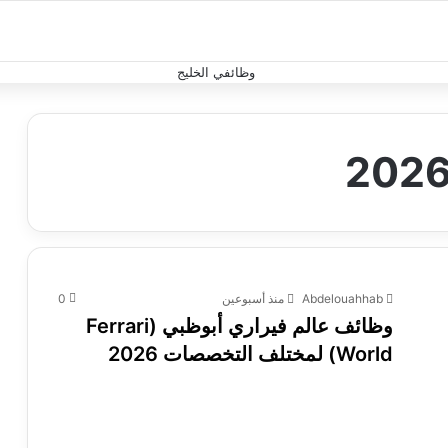
Abdelouahhab
منذ أسبوعين
0
وظائف عالم فيراري أبوظبي (Ferrari
World) لمختلف التخصصات 2026