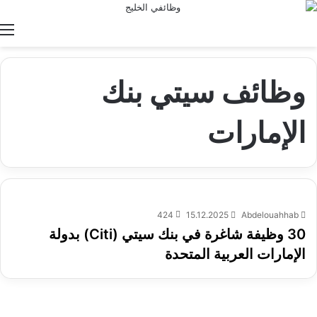
ا
وظائف سيتي بنك
الإمارات
424
15.12.2025
Abdelouahhab
30 وظيفة شاغرة في بنك سيتي (Citi) بدولة
الإمارات العربية المتحدة