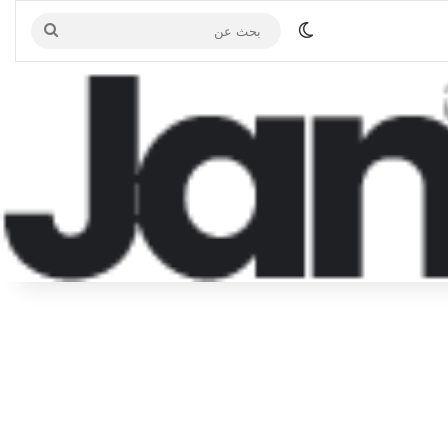
الوضع المظلم
بحث
عن