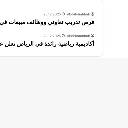
28.12.2025
Abdelouahhab
فرص تدريب تعاوني ووظائف مبيعات في الريا
28.12.2025
Abdelouahhab
أكاديمية رياضية رائدة في الرياض تعلن