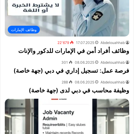
وظائف الإمارات
22٬679
17.07.2025
Abdelouahhab
وظائف أفراد أمن في الإمارات للدكور والإنات
301
08.06.2025
Abdelouahhab
فرصة عمل: تسجيل إداري في دبي (جهة خاصة)
288
08.06.2025
Abdelouahhab
وظيفة محاسب في دبي لدى (جهة خاصة)