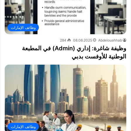
وظائف الإمارات
284
08.06.2025
Abdelouahhab
وظيفة شاغرة: إداري (Admin) في المطبعة
الوطنية للأوفست بدبي
وظائف الإمارات