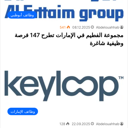
وظائف أبوظبي
541
08.12.2025
Abdelouahhab
مجموعة الفطيم في الإمارات تطرح 147 فرصة
وظيفية شاغرة
وظائف الإمارات
128
22.09.2025
Abdelouahhab