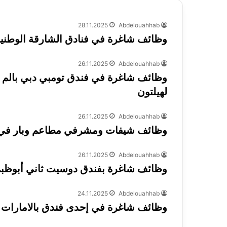
28.11.2025
Abdelouahhab
وظائف شاغرة في فنادق الشارقة الوطنية (rjah National Hotels – SNH
26.11.2025
Abdelouahhab
لهيلتون
26.11.2025
Abdelouahhab
وظائف شيفات ومشرفي مطاعم وبار في منتجعات إل نيدو (s
26.11.2025
Abdelouahhab
وظائف شاغرة بفندق دوسيت ثاني أبوظبي (it Thani Abu Dhabi
24.11.2025
Abdelouahhab
وظائف شاغرة في إحدى فندق بالامارات 