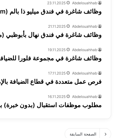
23.11.2025
Abdelouahhab
وظائف شاغرة في فندق ميليو ذا بالم (Meliá The Palm) بدبي في قطاع الضيافة
21.11.2025
Abdelouahhab
وظائف شاغرة في فندق نهال بأبوظبي (مس
19.11.2025
Abdelouahhab
وظائف شاغرة في مجموعة فلورا للضيافة 
17.11.2025
Abdelouahhab
فرص عمل متعددة في قطاع الضيافة بالإ
16.11.2025
Abdelouahhab
مطلوب موظفات استقبال (بدون خبرة) براتب 6000 درهم في فنادق برأ
الصفحة السابقة