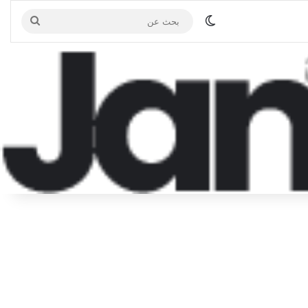
الوضع المظلم
بحث
عن