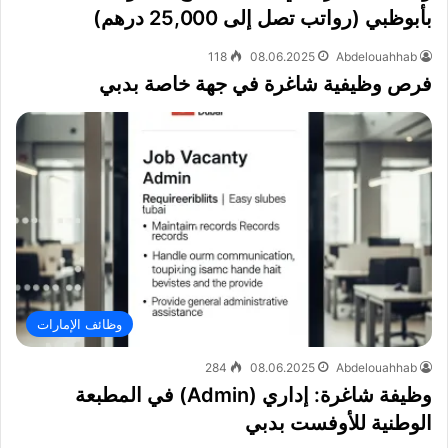
بأبوظبي (رواتب تصل إلى 25,000 درهم)
118
08.06.2025
Abdelouahhab
فرص وظيفية شاغرة في جهة خاصة بدبي
وظائف الإمارات
284
08.06.2025
Abdelouahhab
وظيفة شاغرة: إداري (Admin) في المطبعة
الوطنية للأوفست بدبي