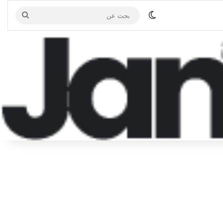
الوضع المظلم
بحث
عن