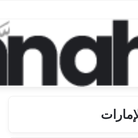
إمارات