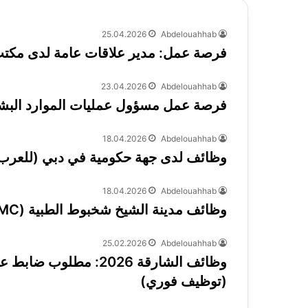
25.04.2026
Abdelouahhab
فرصة عمل: مدير علاقات عامة لدى مكتب ا
23.04.2026
Abdelouahhab
فرصة عمل مسؤول عمليات الموارد البشرية (HR Operations) – أبو
18.04.2026
Abdelouahhab
وظائف لدى جهة حكومية في دبي (للعرب
18.04.2026
Abdelouahhab
وظائف مدينة الشيخ شخبوط الطبية (SSMC) في أبوظبي لجميع الجنسيات
25.02.2026
Abdelouahhab
وظائف الشارقة 2026: م
(توظيف فوري)