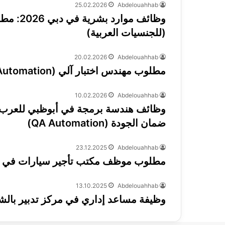
25.02.2026
Abdelouahhab
(للجنسيات العربية)
20.02.2026
Abdelouahhab
مطلوب مهندس اختبار آلي (QA Automation) في أبوظبي للجنسيات العربية لعام 2026
10.02.2026
Abdelouahhab
ضمان الجودة (QA Automation)
23.12.2025
Abdelouahhab
مطلوب موظف مكتب تأجير سيارات في أب
13.10.2025
Abdelouahhab
وظيفة مساعد إداري في مركز تدبير بالشا