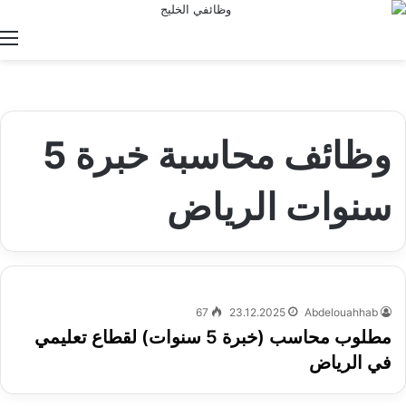
ا
وظائف محاسبة خبرة 5
سنوات الرياض
67
23.12.2025
Abdelouahhab
مطلوب محاسب (خبرة 5 سنوات) لقطاع تعليمي
في الرياض