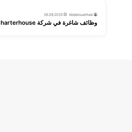
26.08.2025
Abdelouahhab
وظائف شاغرة في شركة Charterhouse بالإمارات