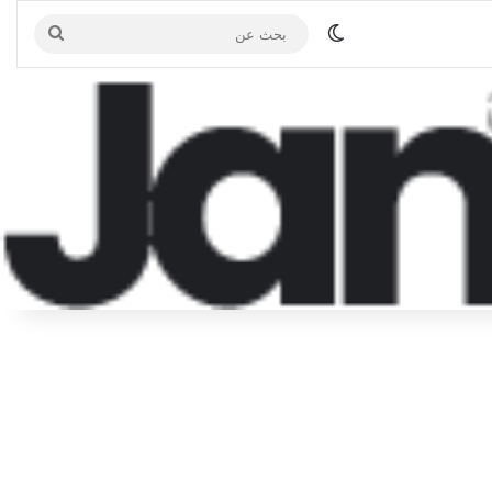
الوضع المظلم
بحث
عن