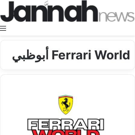
ا
Ferrari World أبوظبي