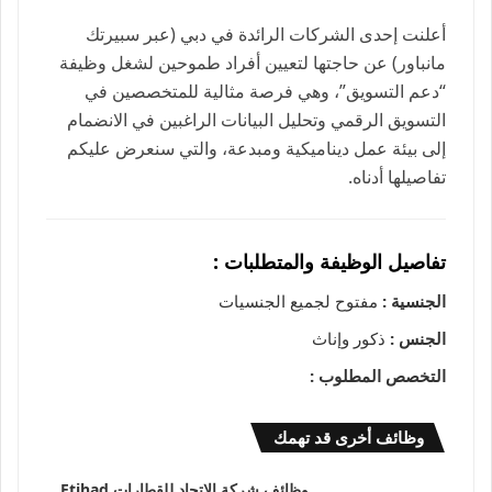
أعلنت إحدى الشركات الرائدة في دبي (عبر سبيرتك
مانباور) عن حاجتها لتعيين أفراد طموحين لشغل وظيفة
“دعم التسويق”، وهي فرصة مثالية للمتخصصين في
التسويق الرقمي وتحليل البيانات الراغبين في الانضمام
إلى بيئة عمل ديناميكية ومبدعة، والتي سنعرض عليكم
تفاصيلها أدناه.
تفاصيل الوظيفة والمتطلبات :
الجنسية :
مفتوح لجميع الجنسيات
الجنس :
ذكور وإناث
التخصص المطلوب :
وظائف أخرى قد تهمك
وظائف شركة الاتحاد للقطارات Etihad