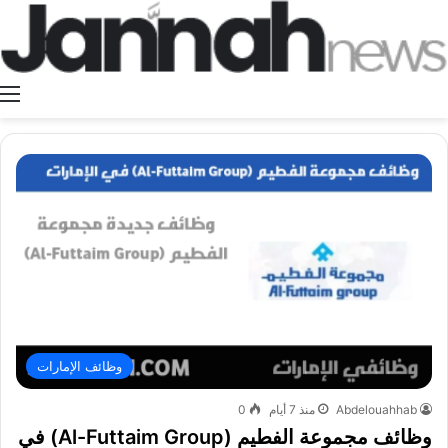
ا
وظائف الإمارات
Abdelouahhab
منذ 7 أيام
0
وظائف مجموعة الفطيم (Al-Futtaim Group) في