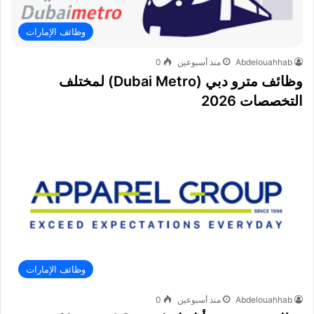
وظائف الإمارات
Abdelouahhab
منذ أسبوعين
0
وظائف مترو دبي (Dubai Metro) لمختلف
التخصصات 2026
وظائف الإمارات
Abdelouahhab
منذ أسبوعين
0