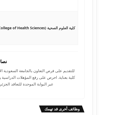
كلية العلوم الصحية (College of Health Sciences)
نصائ
للتقديم على فرص التعاون بالجامعة السعودية الإ
كلية بعناية. احرص على رفع المؤهلات الدراسية 
عبر البوابة الموحدة للتعاقد الجزئي بالمملكة لعام 7
وظائف أخرى قد تهمك