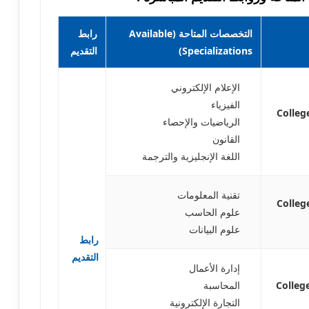
التخصصات المتاحة (Available
رابط
Specializations)
التقديم
الإعلام الإلكتروني
الفيزياء
College of Scien
الرياضيات والإحصاء
القانون
اللغة الإنجليزية والترجمة
تقنية المعلومات
College of Co
علوم الحاسب
علوم البيانات
رابط
التقديم
إدارة الأعمال
College of Admi
المحاسبة
التجارة الإلكترونية