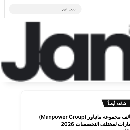
الوضع المظلم
بحث
عن
شاهد أيضاً
إغلاق
وظائف مجموعة مانباور (Manpower Group)
مارات لمختلف التخصصات 2026