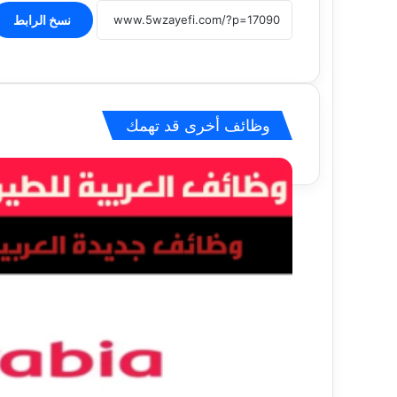
نسخ الرابط
وظائف أخرى قد تهمك