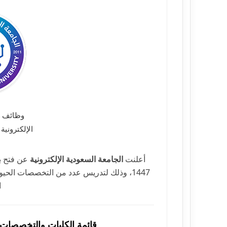
وظائف ا
الإلكتروني
أعلنت
الجامعة السعودية الإلكترونية
عن فتح با
1447، وذلك لتدريس عدد من التخصصات الحي
ا
قائمة الكليات والتخصصات ا