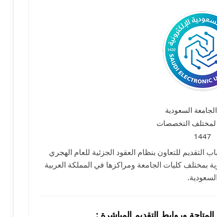
لجامعة السعودية
ة لمختلف التخصصات
1447
ب التقديم للتعاون بنظام العقود الجزئية للعام الهجري
وية بمختلف كليات الجامعة ومراكزها في المملكة العربية
لسعودية.
لمتاحة وروابط التقديم المباشرة :