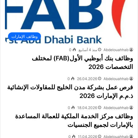
وظائف الإمارات
Abdelouahhab
منذ 4 أسابيع
0
وظائف بنك أبوظبي الأول(FAB) لمختلف
التخصصات 2026
0
26.04.2026
Abdelouahhab
فرص عمل بشركة مدن الخليج للمقاولات الإنشائية
ذ.م.م الإمارات 2026
0
18.04.2026
Abdelouahhab
وظائف مركز الخدمة الملكية للعمالة المساعدة
بالإمارات لجميع الجنسيات
0
11.04.2026
Abdelouahhab