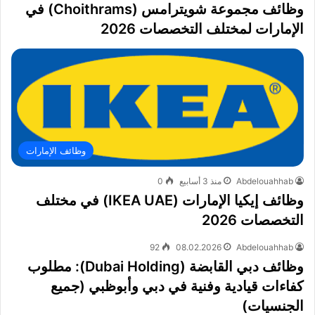
وظائف مجموعة شويترامس (Choithrams) في
الإمارات لمختلف التخصصات 2026
وظائف الإمارات
Abdelouahhab
منذ 3 أسابيع
0
وظائف إيكيا الإمارات (IKEA UAE) في مختلف
التخصصات 2026
92
08.02.2026
Abdelouahhab
وظائف دبي القابضة (Dubai Holding): مطلوب
كفاءات قيادية وفنية في دبي وأبوظبي (جميع
الجنسيات)