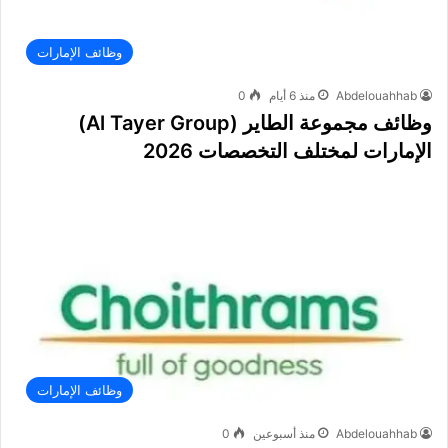
وظائف الإمارات
Abdelouahhab
منذ 6 أيام
0
وظائف مجموعة الطاير (Al Tayer Group)
الإمارات لمختلف التخصصات 2026
وظائف الإمارات
Abdelouahhab
منذ أسبوعين
0